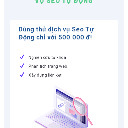
VỤ SEO TỰ ĐỘNG
Dùng thử dịch vụ Seo Tự
Động chỉ với 500.000 đ!
Nghiên cứu từ khóa
Phân tích trang web
Xây dựng liên kết