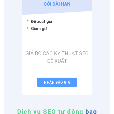
GÓI DÀI HẠN
Đề xuất giá
Giảm giá
GIÁ DO CÁC KỸ THUẬT SEO
ĐỀ XUẤT
NHẬN BÁO GIÁ
Dịch vụ SEO tự động
bao