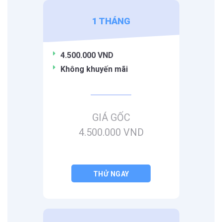
1 THÁNG
4.500.000 VND
Không khuyến mãi
GIÁ GỐC
4.500.000 VND
THỬ NGAY