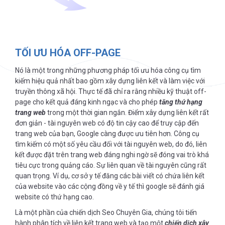
TỐI ƯU HÓA OFF-PAGE
Nó là một trong những phương pháp tối ưu hóa công cụ tìm
kiếm hiệu quả nhất bao gồm xây dựng liên kết và làm việc với
truyền thông xã hội. Thực tế đã chỉ ra rằng nhiều kỹ thuật off-
page cho kết quả đáng kinh ngạc và cho phép
tăng thứ hạng
trang web
trong một thời gian ngắn. Điểm xây dựng liên kết rất
đơn giản - tài nguyên web có độ tin cậy cao để truy cập đến
trang web của bạn, Google càng được ưu tiên hơn. Công cụ
tìm kiếm có một số yêu cầu đối với tài nguyên web, do đó, liên
kết được đặt trên trang web đáng nghi ngờ sẽ đóng vai trò khá
tiêu cực trong quảng cáo. Sự liên quan về tài nguyên cũng rất
quan trọng. Ví dụ, cơ sở y tế đăng các bài viết có chứa liên kết
của website vào các cộng đồng về y tế thì google sẽ đánh giá
website có thứ hạng cao.
Là một phần của chiến dịch Seo Chuyên Gia, chúng tôi tiến
hành phân tích về liên kết trang web và tạo một
chiến dịch xây