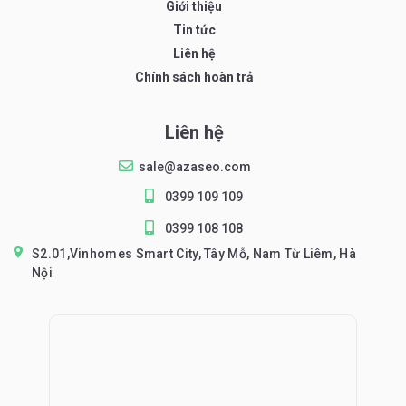
Giới thiệu
Tin tức
Liên hệ
Chính sách hoàn trả
Liên hệ
sale@azaseo.com
0399 109 109
0399 108 108
S2.01,Vinhomes Smart City, Tây Mỗ, Nam Từ Liêm, Hà
Nội