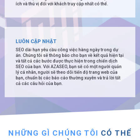
ích và thú vị đối với khách truy cập nhất có thể.
LUÔN CẬP NHẬT
SEO dài hạn yêu cầu công việc hàng ngày trong dự
án. Chúng tôi sẽ thông báo cho bạn về kết quả hiện tại
và tất cả các bước được thực hiện trong chiến dịch
SEO của bạn. Với AZASEO, bạn sẽ có một người quản
lý cá nhân, người sẽ theo dõi tiến độ trang web của
bạn, chuẩn bị các báo cáo thường xuyên và trả lời tất
cả các câu hỏi của bạn.
NHỮNG GÌ CHÚNG TÔI
CÓ THỂ