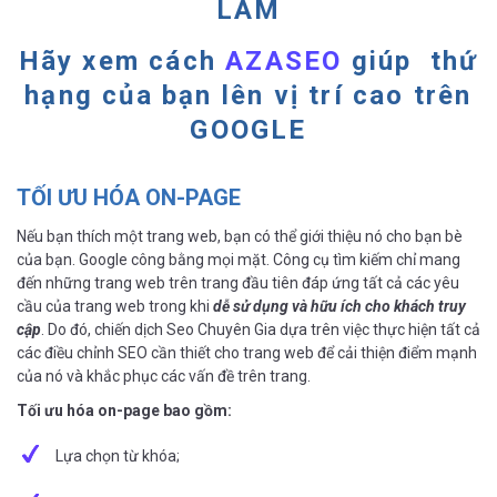
LÀM
Hãy xem cách
AZASEO
giúp
thứ
hạng của bạn lên vị trí cao trên
GOOGLE
TỐI ƯU HÓA ON-PAGE
Nếu bạn thích một trang web, bạn có thể giới thiệu nó cho bạn bè
của bạn. Google công bằng mọi mặt. Công cụ tìm kiếm chỉ mang
đến những trang web trên trang đầu tiên đáp ứng tất cả các yêu
cầu của trang web trong khi
dễ sử dụng và hữu ích cho khách truy
cập
. Do đó, chiến dịch Seo Chuyên Gia dựa trên việc thực hiện tất cả
các điều chỉnh SEO cần thiết cho trang web để cải thiện điểm mạnh
của nó và khắc phục các vấn đề trên trang.
Tối ưu hóa on-page bao gồm:
Lựa chọn từ khóa;