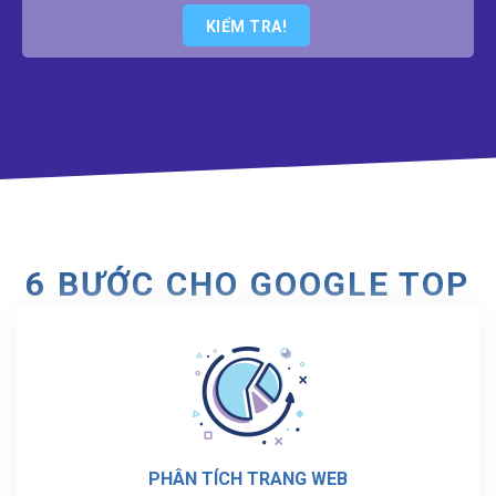
KIỂM TRA!
6 BƯỚC CHO GOOGLE TOP
PHÂN TÍCH TRANG WEB