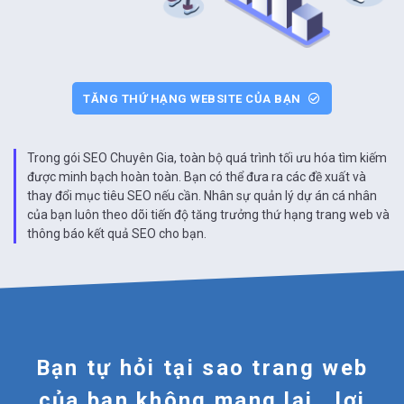
TĂNG THỨ HẠNG WEBSITE CỦA BẠN
Trong gói SEO Chuyên Gia, toàn bộ quá trình tối ưu hóa tìm kiếm
được minh bạch hoàn toàn. Bạn có thể đưa ra các đề xuất và
thay đổi mục tiêu SEO nếu cần. Nhân sự quản lý dự án cá nhân
của bạn luôn theo dõi tiến độ tăng trưởng thứ hạng trang web và
thông báo kết quả SEO cho bạn.
Bạn tự hỏi tại sao trang web
của bạn không mang lại
lợi