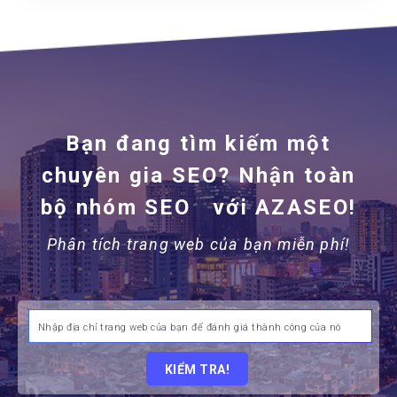
Bạn đang tìm kiếm một
chuyên gia SEO? Nhận toàn
bộ nhóm SEO
với AZASEO!
Phân tích trang web của bạn miễn phí!
KIỂM TRA!