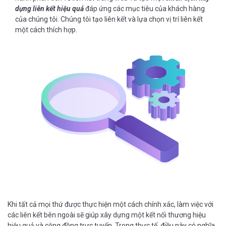
dựng liên kết hiệu quả
đáp ứng các mục tiêu của khách hàng
của chúng tôi. Chúng tôi tạo liên kết và lựa chọn vị trí liên kết
một cách thích hợp.
Khi tất cả mọi thứ được thực hiện một cách chính xác, làm việc với
các liên kết bên ngoài sẽ giúp xây dựng một kết nối thương hiệu
hiệu quả và cộng đồng trực tuyến. Trong thực tế, điều này có nghĩa