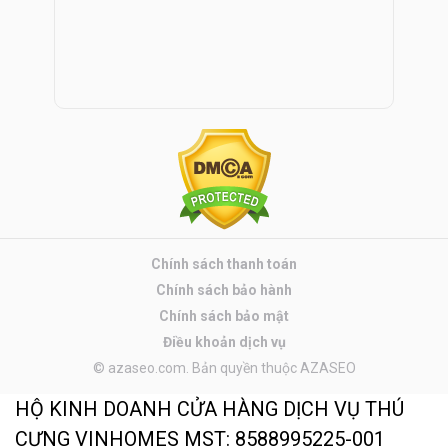
Chính sách thanh toán
Chính sách bảo hành
Chính sách bảo mật
Điều khoản dịch vụ
© azaseo.com. Bản quyền thuộc AZASEO
HỘ KINH DOANH CỬA HÀNG DỊCH VỤ THÚ
CƯNG VINHOMES MST: 8588995225-001