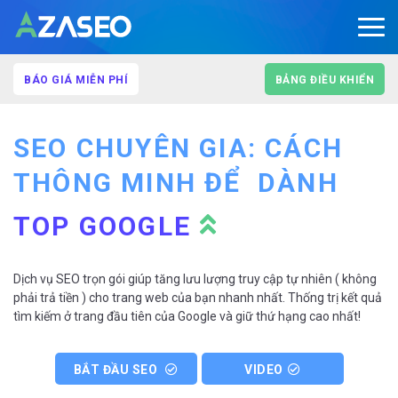
BÁO GIÁ MIỄN PHÍ
BẢNG ĐIỀU KHIỂN
SEO CHUYÊN GIA: CÁCH
THÔNG MINH ĐỂ
DÀNH
TOP GOOGLE
Dịch vụ SEO trọn gói giúp tăng lưu lượng truy cập tự nhiên ( không
phải trả tiền ) cho trang web của bạn nhanh nhất. Thống trị kết quả
tìm kiếm ở trang đầu tiên của Google và giữ thứ hạng cao nhất!
BẮT ĐẦU SEO
VIDEO