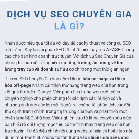
DỊCH VỤ SEO CHUYÊN GIA
LÀ GÌ?
Nhận được hiệu quả tối đa với đầy đủ các kỹ thuật và công cụ SEO
mũ trắng. Đây là giải pháp SEO tốt nhất hiện nay mà AZASEO cung
cấp cho bạn kinh doanh trực tuyến. Với dịch vụ Seo Chuyên Gia của
chúng tôi, bạn sẽ trải nghiệm
sự tăng trưởng ấn tượng về lưu
lượng truy cập và doanh số hữu cơ
chỉ trong một thời gian ngắn.
Dịch vụ SEO Chuyên Gia bao gồm
tối ưu hóa on-page và tối ưu
hóa off-page
nhằm cải thiện thứ hạng trang web của bạn trong
kết quả tìm kiếm Google. Việc phân tích trang web một cách
chuyên nghiệp cho phép chúng tôi xác định các lỗi hiện có và
phương án tránh các lỗi mới. Ngoài ra, chúng tôi phân tích các đối
thủ cạnh tranh chính trong thị trường của bạn và phát triển một
chiến lược SEO phù hợp. Việc nghiên cứu từ khóa chuyên sâu giúp
bạn hiểu rõ đối tượng mục tiêu có thể tìm thấy trang web của bạn
trực tuyến. Từ đó điều chỉnh nội dung website hiện có hoặc tạo nội
dung mới. Đặc biệt, chúng tôi tập trung vào
chiến lược xây dựng