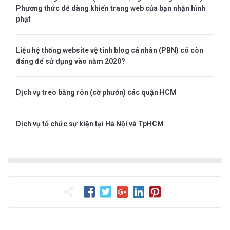
Phương thức dễ dàng khiến trang web của bạn nhận hình
phạt
Liệu hệ thống website vệ tinh blog cá nhân (PBN) có còn
đáng để sử dụng vào năm 2020?
Dịch vụ treo băng rôn (cờ phướn) các quận HCM
Dịch vụ tổ chức sự kiện tại Hà Nội và TpHCM