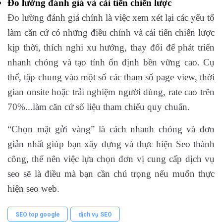
Đo lường đánh giá và cải tiến chiến lược
Đo lường đánh giá chính là việc xem xét lại các yếu tố
làm căn cứ có những điều chỉnh và cải tiến chiến lược
kịp thời, thích nghi xu hướng, thay đổi để phát triển
nhanh chóng và tạo tính ổn định bền vững cao. Cụ
thể, tập chung vào một số các tham số page view, thời
gian onsite hoặc trải nghiệm người dùng, rate cao trên
70%...làm căn cứ số liệu tham chiếu quy chuẩn.
“Chọn mặt gửi vàng” là cách nhanh chóng và đơn
giản nhất giúp bạn xây dựng và thực hiện Seo thành
công, thế nên việc lựa chọn đơn vị cung cấp dịch vụ
seo sẽ là điều mà bạn cần chú trọng nếu muốn thực
hiện seo web.
SEO top google
dịch vụ SEO