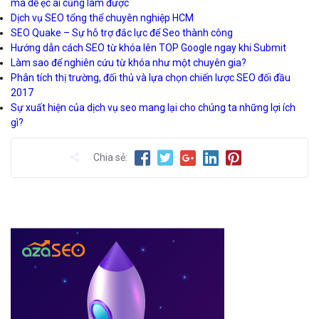
mà dễ ẹc ai cũng làm được
Dịch vụ SEO tổng thể chuyên nghiệp HCM
SEO Quake – Sự hỗ trợ đắc lực để Seo thành công
Hướng dẫn cách SEO từ khóa lên TOP Google ngay khi Submit
Làm sao để nghiên cứu từ khóa như một chuyên gia?
Phân tích thị trường, đối thủ và lựa chọn chiến lược SEO đối đầu
2017
Sự xuất hiện của dịch vụ seo mang lại cho chúng ta những lợi ích
gì?
Chia sẻ: