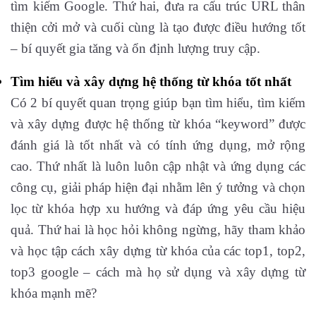
tìm kiếm Google. Thứ hai, đưa ra cấu trúc URL thân
thiện cởi mở và cuối cùng là tạo được điều hướng tốt
– bí quyết gia tăng và ổn định lượng truy cập.
Tìm hiểu và xây dựng hệ thống từ khóa tốt nhất
Có 2 bí quyết quan trọng giúp bạn tìm hiểu, tìm kiếm
và xây dựng được hệ thống từ khóa “keyword” được
đánh giá là tốt nhất và có tính ứng dụng, mở rộng
cao. Thứ nhất là luôn luôn cập nhật và ứng dụng các
công cụ, giải pháp hiện đại nhằm lên ý tưởng và chọn
lọc từ khóa hợp xu hướng và đáp ứng yêu cầu hiệu
quả. Thứ hai là học hỏi không ngừng, hãy tham khảo
và học tập cách xây dựng từ khóa của các top1, top2,
top3 google – cách mà họ sử dụng và xây dựng từ
khóa mạnh mẽ?