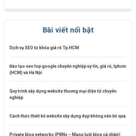
Bài viết nổi bật
Dịch vụ SEO từ khóa giá rẻ Tp.HCM
Đào tạo seo top google chuyên nghiệp uy tín, giá rẻ, tphcm
(HCM) và Hà Nội
Quy trình xây dựng website thương mại điện tử chuyên
nghiệp
Cách thức thiết kế website xây dựng đẹp không nên bỏ qua
Private blog networks (PBNs – Mạng lưới blog cá nhân):