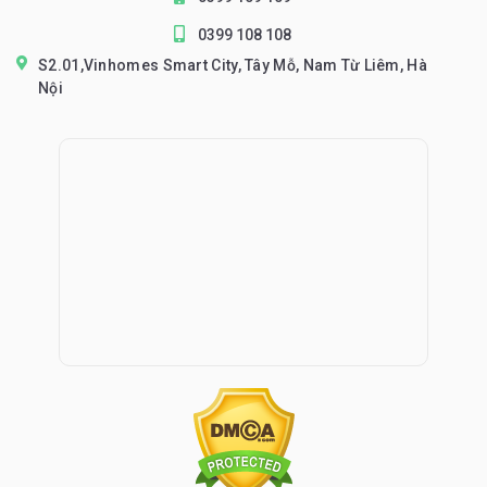
0399 108 108
S2.01,Vinhomes Smart City, Tây Mỗ, Nam Từ Liêm, Hà
Nội