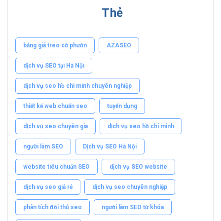
Thẻ
bảng giá treo cờ phướn
AZASEO
dịch vụ SEO tại Hà Nội
dịch vụ seo hồ chí minh chuyên nghiệp
thiết kế web chuẩn seo
tuyển dụng
dịch vụ seo chuyên gia
dịch vụ seo hồ chí minh
người làm SEO
Dịch vụ SEO Hà Nội
website tiêu chuẩn SEO
dịch vụ SEO website
dịch vụ seo giá rẻ
dịch vụ seo chuyên nghiệp
phân tích đối thủ seo
người làm SEO từ khóa