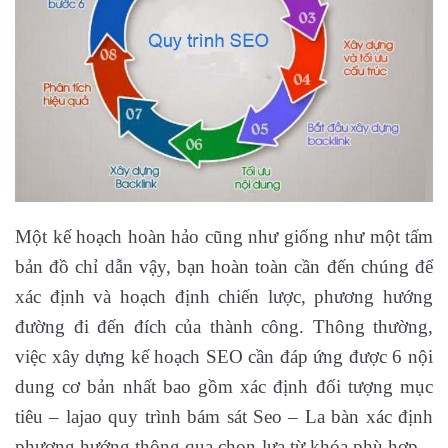
Một kế hoạch hoàn hảo cũng như giống như một tấm
bản đồ chỉ dẫn vậy, bạn hoàn toàn cần đến chúng để
xác định và hoạch định chiến lược, phương hướng
đường đi đến đích của thành công. Thông thường,
việc xây dựng kế hoạch SEO cần đáp ứng được 6 nội
dung cơ bản nhất bao gồm xác định đối tượng mục
tiêu – lajao quy trình bám sát Seo – La bàn xác định
phương hướng thông qua chọn lựa từ khóa phù hợp –