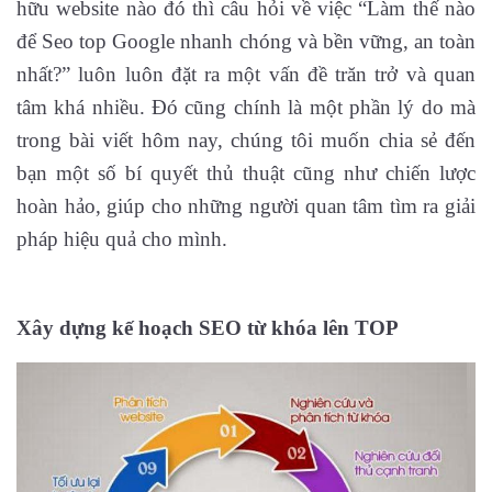
hữu website nào đó thì câu hỏi về việc “Làm thế nào
để Seo top Google nhanh chóng và bền vững, an toàn
nhất?” luôn luôn đặt ra một vấn đề trăn trở và quan
tâm khá nhiều. Đó cũng chính là một phần lý do mà
trong bài viết hôm nay, chúng tôi muốn chia sẻ đến
bạn một số bí quyết thủ thuật cũng như chiến lược
hoàn hảo, giúp cho những người quan tâm tìm ra giải
pháp hiệu quả cho mình.
Xây dựng kế hoạch SEO từ khóa lên TOP