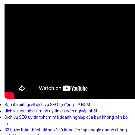
Bạn đã biết gì về dịch vụ SEO tự động TP HCM
dịch vụ seo hồ chí minh uy tín chuyên nghiệp nhất
Dịch vụ SEO uy tín tphcm mà doanh nghiệp của bạn không nên bỏ
lỡ
33 bước thần thánh để seo 1 từ khóa lên top google nhanh chóng