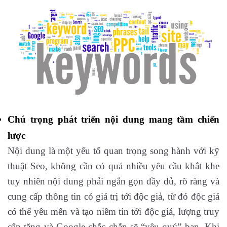
Chú trọng phát triển nội dung mang tầm chiến
lược
Nội dung là một yếu tố quan trọng song hành với kỹ
thuật Seo, không cần có quá nhiều yêu cầu khắt khe
tuy nhiên nội dung phải ngắn gọn đầy dủ, rõ ràng và
cung cấp thông tin có giá trị tới độc giả, từ đó độc giá
có thể yêu mến và tạo niềm tin tới độc giá, lượng truy
cập tăng và Google chắc chắn sẽ “yêu quý” bạn. Khi