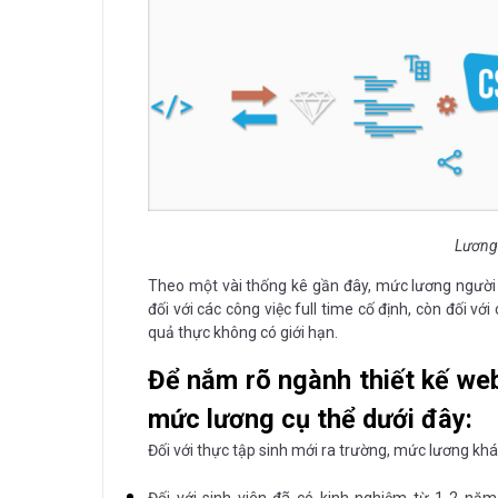
Lương 
Theo một vài thống kê gần đây, mức lương người t
đối với các công việc full time cố định, còn đối vớ
quả thực không có giới hạn.
Để nắm rõ ngành thiết kế we
mức lương cụ thể dưới đây:
Đối với thực tập sinh mới ra trường, mức lương kh
Đối với sinh viên đã có kinh nghiệm từ 1-2 nă