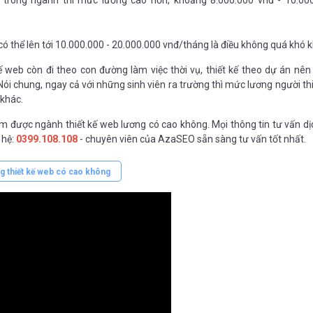
có thể lên tới 10.000.000 - 20.000.000 vnđ/tháng là điều không quá khó 
ế web còn đi theo con đường làm việc thời vụ, thiết kế theo dự án nê
 Nói chung, ngay cả với những sinh viên ra trường thì mức lương người thi
 khác.
ắm được ngành thiết kế web lương có cao không. Mọi thông tin tư vấn dị
 hệ:
0399.108.108
- chuyên viên của AzaSEO sẵn sàng tư vấn tốt nhất.
g thiết kế web có cao không