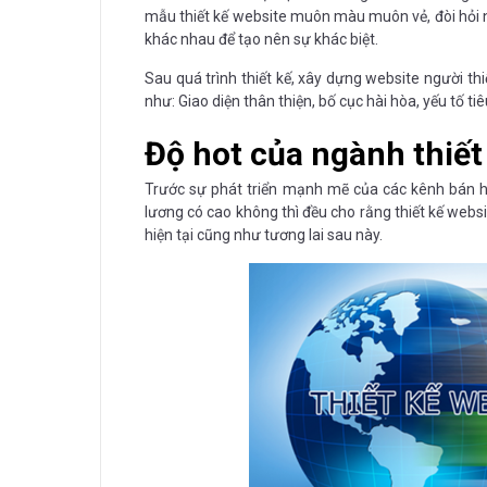
mẫu thiết kế website muôn màu muôn vẻ, đòi hỏi n
khác nhau để tạo nên sự khác biệt.
Sau quá trình thiết kế, xây dựng website người t
như: Giao diện thân thiện, bố cục hài hòa, yếu tố 
Độ hot của ngành thiết
Trước sự phát triển mạnh mẽ của các kênh bán hà
lương có cao không thì đều cho rằng thiết kế websit
hiện tại cũng như tương lai sau này.