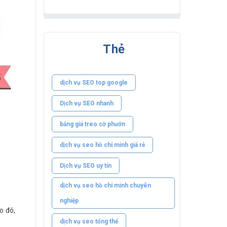
Thẻ
dịch vụ SEO top google
Dịch vụ SEO nhanh
bảng giá treo cờ phướn
dịch vụ seo hồ chí minh giá rẻ
Dịch vụ SEO uy tín
dịch vụ seo hồ chí minh chuyên
nghiệp
o đó,
dịch vụ seo tổng thể