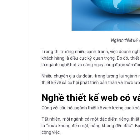
Ngành thiết kế 
Trong thị trường nhiều cạnh tranh, việc doanh ngh
khách hàng là điều cực kỳ quan trọng. Do đó, thiế
là ngành nghề hot và càng ngày càng được săn đón
Nhiều chuyên gia dự đoán, trong tương lai ngành 
thiết kế về cả cơ hội phát triển bản thân và mức lư
Nghề thiết kế web có v
Cùng với câu hỏi ngành thiết kế web lương cao khô
Tất nhiên, mỗi ngành có một đặc điểm riêng, thiết
là “mưa không đến mặt, nắng không đến đầu”. Bạn 
công việc.