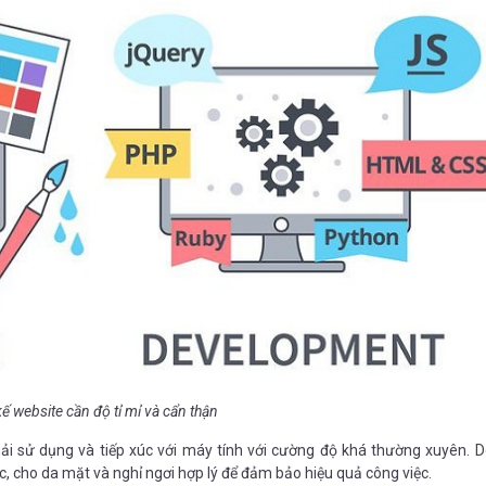
kế website cần độ tỉ mỉ và cẩn thận
phải sử dụng và tiếp xúc với máy tính với cường độ khá thường xuyên. D
ực, cho da mặt và nghỉ ngơi hợp lý để đảm bảo hiệu quả công việc.