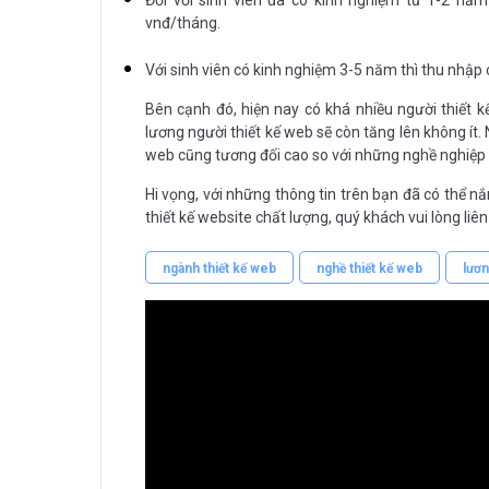
vnđ/tháng.
Với sinh viên có kinh nghiệm 3-5 năm thì thu nhập 
Bên cạnh đó, hiện nay có khá nhiều người thiết k
lương người thiết kế web sẽ còn tăng lên không ít.
web cũng tương đối cao so với những nghề nghiệp
Hi vọng, với những thông tin trên bạn đã có thể n
thiết kế website chất lượng, quý khách vui lòng liên
ngành thiết kế web
nghề thiết kế web
lươn