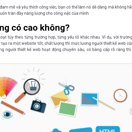
ạn đam mê và yêu thích công việc, bạn có thể làm nó dễ dàng mà không h
luôn tràn đầy năng lượng cho công việc của mình.
ơng có cao không?
 hoạt tùy theo từng trường hợp, từng yếu tố khác nhau. Ví dụ, với trườn
hư tạo ra một website tốt, chất lượng thì mức lương người thiết kế web cũ
ững người thiết kế web hoạt động chuyên sâu, có bằng cấp rõ ràng th