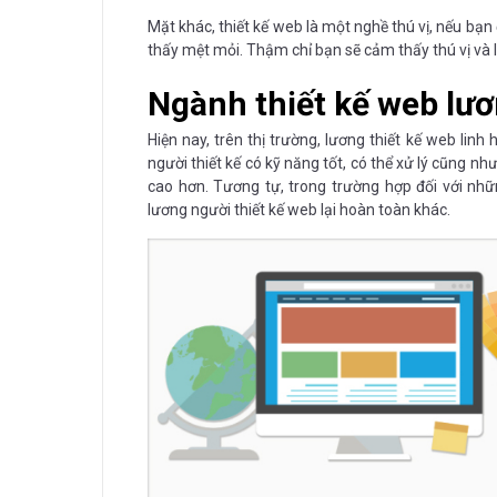
Mặt khác, thiết kế web là một nghề thú vị, nếu b
thấy mệt mỏi. Thậm chỉ bạn sẽ cảm thấy thú vị và 
Ngành thiết kế web lư
Hiện nay, trên thị trường, lương thiết kế web linh
người thiết kế có kỹ năng tốt, có thể xử lý cũng n
cao hơn. Tương tự, trong trường hợp đối với nh
lương người thiết kế web lại hoàn toàn khác.