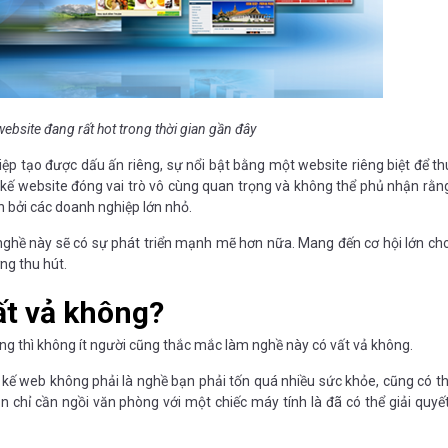
website đang rất hot trong thời gian gần đây
iệp tạo được dấu ấn riêng, sự nổi bật bằng một website riêng biệt để th
t kế website đóng vai trò vô cùng quan trọng và không thể phủ nhận rằn
 bởi các doanh nghiệp lớn nhỏ.
nghề này sẽ có sự phát triển mạnh mẽ hơn nữa. Mang đến cơ hội lớn ch
ơng thu hút.
ất vả không?
ng thì không ít người cũng thắc mắc làm nghề này có vất vả không.
 kế web không phải là nghề bạn phải tốn quá nhiều sức khỏe, cũng có th
chỉ cần ngồi văn phòng với một chiếc máy tính là đã có thể giải quyế