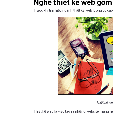
Nghề thiết kế web gồm
Trước khi tìm hiểu ngành thiết kế web lương có cao
Thiết kế we
Thiết kế web là việc tạo ra những website mang 