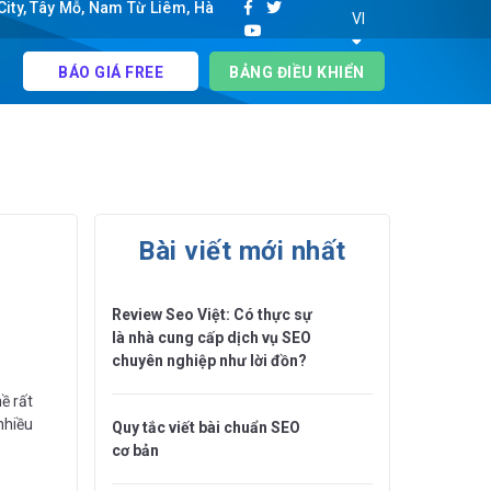
ity, Tây Mỗ, Nam Từ Liêm, Hà
VI
BÁO GIÁ FREE
BẢNG ĐIỀU KHIỂN
Bài viết mới nhất
Review Seo Việt: Có thực sự
là nhà cung cấp dịch vụ SEO
chuyên nghiệp như lời đồn?
ề rất
nhiều
Quy tắc viết bài chuẩn SEO
cơ bản