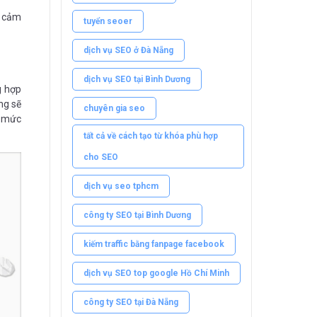
ề cảm
tuyển seoer
dịch vụ SEO ở Đà Nẵng
dịch vụ SEO tại Bình Dương
g hợp
ng sẽ
chuyên gia seo
ì mức
tất cả về cách tạo từ khóa phù hợp
cho SEO
dịch vụ seo tphcm
công ty SEO tại Bình Dương
kiếm traffic bằng fanpage facebook
dịch vụ SEO top google Hồ Chí Minh
công ty SEO tại Đà Nẵng