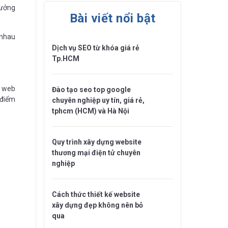
tưởng
Bài viết nổi bật
 nhau
Dịch vụ SEO từ khóa giá rẻ
Tp.HCM
ế web
Đào tạo seo top google
 điểm
chuyên nghiệp uy tín, giá rẻ,
tphcm (HCM) và Hà Nội
Quy trình xây dựng website
thương mại điện tử chuyên
nghiệp
Cách thức thiết kế website
xây dựng đẹp không nên bỏ
qua