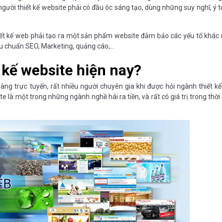
gười thiết kế website phải có đầu óc sáng tạo, dùng những suy nghĩ, ý 
hiết kế web phải tạo ra một sản phẩm website đảm bảo các yếu tố khác
tiêu chuẩn SEO, Marketing, quảng cáo,…
 kế website hiện nay?
ng trực tuyến, rất nhiều người chuyên gia khi được hỏi ngành thiết k
e là một trong những ngành nghề hái ra tiền, và rất có giá trị trong thời