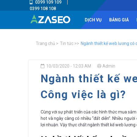
0399 109 109
0399 108 108
DỊCH VỤ
BẢNG GIÁ
Trang chủ
Tin tức
Ngành thiết kế web lương có 
10/03/2020 - 12:03 AM
Admin
Ngành thiết kế w
Công việc là gì?
Cùng với sự phát triển của các hình thức mua sắm
hot và ngày càng có nhiều “đất diễn”. Nhiều ngườ
lợi nhuận. Vậy thực chất ngành thiết kế web lương 