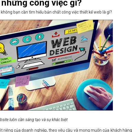
 những công việc gì?
 không bạn cần tìm hiểu bản chất công việc thiết kế web là gì?
bsite luôn cần sáng tạo và sự khác biệt
nét riêng của doanh nghiệp, theo yêu cầu và mong muốn của khách hàng