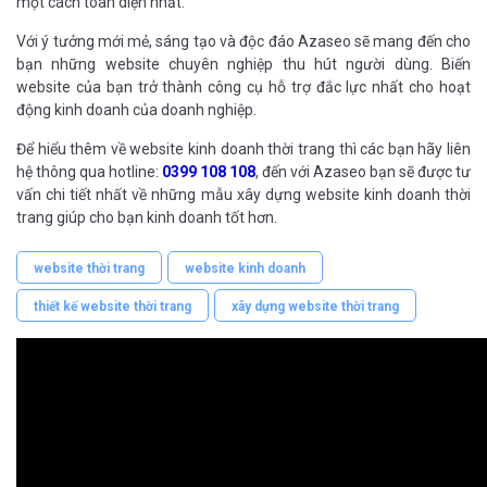
một cách toàn diện nhất.
Với ý tưởng mới mẻ, sáng tạo và độc đáo Azaseo sẽ mang đến cho
bạn những website chuyên nghiệp thu hút người dùng. Biến
website của bạn trở thành công cụ hỗ trợ đắc lực nhất cho hoạt
động kinh doanh của doanh nghiệp.
Để hiểu thêm về website kinh doanh thời trang thì các bạn hãy liên
hệ thông qua hotline:
0399 108 108
, đến với Azaseo bạn sẽ được tư
vấn chi tiết nhất về những mẫu xây dựng website kinh doanh thời
trang giúp cho bạn kinh doanh tốt hơn.
website thời trang
website kinh doanh
thiết kế website thời trang
xây dựng website thời trang