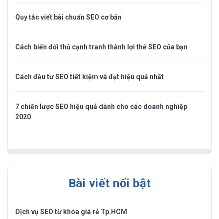
Quy tắc viết bài chuẩn SEO cơ bản
Cách biến đối thủ cạnh tranh thành lợi thế SEO của bạn
Cách đầu tư SEO tiết kiệm và đạt hiệu quả nhất
7 chiến lược SEO hiệu quả dành cho các doanh nghiệp
2020
Bài viết nổi bật
Dịch vụ SEO từ khóa giá rẻ Tp.HCM