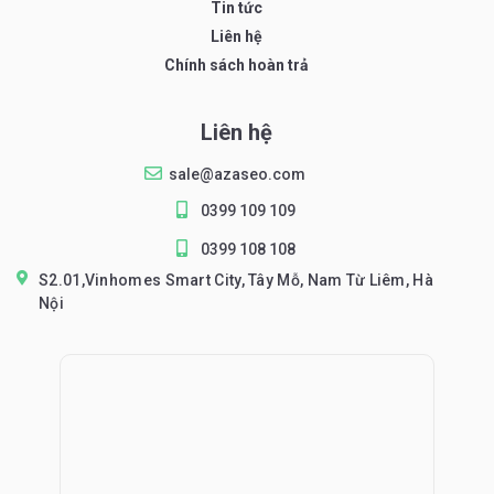
Tin tức
Liên hệ
Chính sách hoàn trả
Liên hệ
sale@azaseo.com
0399 109 109
0399 108 108
S2.01,Vinhomes Smart City, Tây Mỗ, Nam Từ Liêm, Hà
Nội