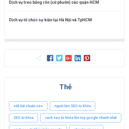
Dịch vụ treo băng rôn (cờ phướn) các quận HCM
Dịch vụ tổ chức sự kiện tại Hà Nội và TpHCM
Thẻ
viết bái chuẩn seo
người làm SEO từ khóa
SEO từ khóa
cách seo từ khóa lên top google nhanh nhất