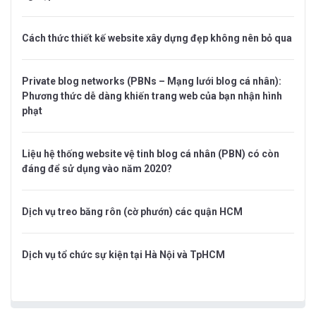
Cách thức thiết kế website xây dựng đẹp không nên bỏ qua
Private blog networks (PBNs – Mạng lưới blog cá nhân):
Phương thức dễ dàng khiến trang web của bạn nhận hình
phạt
Liệu hệ thống website vệ tinh blog cá nhân (PBN) có còn
đáng để sử dụng vào năm 2020?
Dịch vụ treo băng rôn (cờ phướn) các quận HCM
Dịch vụ tổ chức sự kiện tại Hà Nội và TpHCM