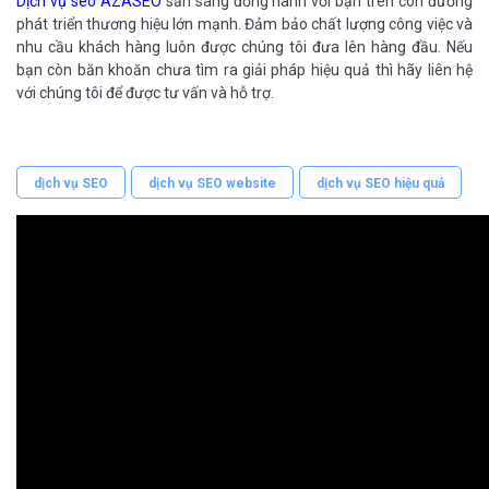
Dịch vụ seo AZASEO
sẵn sàng đồng hành với bạn trên con đường
phát triển thương hiệu lớn mạnh. Đảm bảo chất lượng công việc và
nhu cầu khách hàng luôn được chúng tôi đưa lên hàng đầu. Nếu
bạn còn băn khoăn chưa tìm ra giải pháp hiệu quả thì hãy liên hệ
với chúng tôi để được tư vấn và hỗ trợ.
dịch vụ SEO
dịch vụ SEO website
dịch vụ SEO hiệu quả