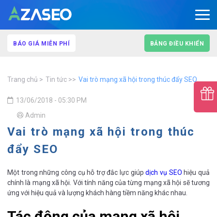
BÁO GIÁ MIỄN PHÍ
BẢNG ĐIỀU KHIỂN
Trang chủ
Tin tức
Vai trò mạng xã hội trong thúc đẩy SEO
13/06/2018 - 05:30 PM
Admin
Vai trò mạng xã hội trong thúc
đẩy SEO
Một trong những công cụ hỗ trợ đắc lực giúp
dịch vụ SEO
hiệu quả
chính là mạng xã hội. Với tính năng của từng mạng xã hội sẽ tương
ứng với hiệu quả và lượng khách hàng tiềm năng khác nhau.
Tác động của mạng xã hội