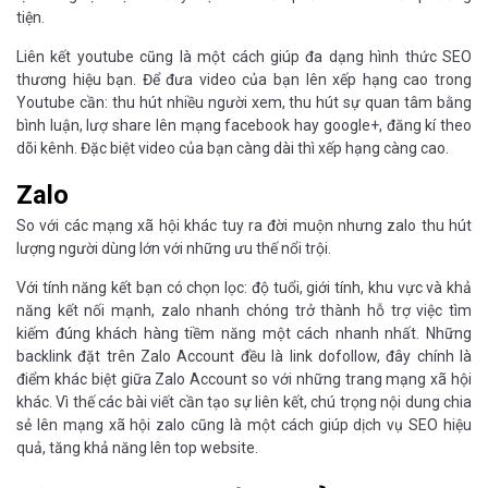
tiện.
Liên kết youtube cũng là một cách giúp đa dạng hình thức SEO
thương hiệu bạn. Để đưa video của bạn lên xếp hạng cao trong
Youtube cần: thu hút nhiều người xem, thu hút sự quan tâm bằng
bình luận, lượ share lên mạng facebook hay google+, đăng kí theo
dõi kênh. Đặc biệt video của bạn càng dài thì xếp hạng càng cao.
Zalo
So với các mạng xã hội khác tuy ra đời muộn nhưng zalo thu hút
lượng người dùng lớn với những ưu thế nổi trội.
Với tính năng kết bạn có chọn lọc: độ tuổi, giới tính, khu vực và khả
năng kết nối mạnh, zalo nhanh chóng trở thành hỗ trợ việc tìm
kiếm đúng khách hàng tiềm năng một cách nhanh nhất. Những
backlink đặt trên Zalo Account đều là link dofollow, đây chính là
điểm khác biệt giữa Zalo Account so với những trang mạng xã hội
khác. Vì thế các bài viết cần tạo sự liên kết, chú trọng nội dung chia
sẻ lên mạng xã hội zalo cũng là một cách giúp dịch vụ SEO hiệu
quả, tăng khả năng lên top website.