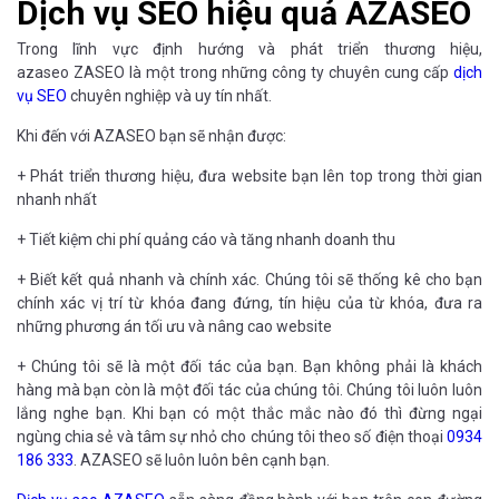
Dịch vụ SEO hiệu quả AZASEO
Trong lĩnh vực định hướng và phát triển thương hiệu,
azaseo ZASEO là một trong những công ty chuyên cung cấp
dịch
vụ SEO
chuyên nghiệp và uy tín nhất.
Khi đến với AZASEO bạn sẽ nhận được:
+ Phát triển thương hiệu, đưa website bạn lên top trong thời gian
nhanh nhất
+ Tiết kiệm chi phí quảng cáo và tăng nhanh doanh thu
+ Biết kết quả nhanh và chính xác. Chúng tôi sẽ thống kê cho bạn
chính xác vị trí từ khóa đang đứng, tín hiệu của từ khóa, đưa ra
những phương án tối ưu và nâng cao website
+ Chúng tôi sẽ là một đối tác của bạn. Bạn không phải là khách
hàng mà bạn còn là một đối tác của chúng tôi. Chúng tôi luôn luôn
lắng nghe bạn. Khi bạn có một thắc mắc nào đó thì đừng ngại
ngùng chia sẻ và tâm sự nhỏ cho chúng tôi theo số điện thoại
0934
186 333
. AZASEO sẽ luôn luôn bên cạnh bạn.