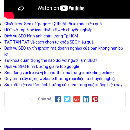
Chiến lược Seo offpage – kỹ thuật tối ưu hóa hiệu quả
HOT với top 5 bộ icon thiết kế web chuyên nghiệp
Dịch vụ SEO hình ảnh chất lượng Tp.HCM
TẤT TẦN TẬT về cách chọn từ khóa SEO hiệu quả
Dịch vụ SEO uy tín tphcm mà doanh nghiệp của bạn không nên bỏ
lỡ
Từ khóa quan trọng thế nào đối với người làm SEO?
Dịch vụ SEO Bình Dương giá rẻ top google
Seo đóng vai trò và vị trí như thế nào trong marketing online?
Quy trình xây dựng website thương mại điện tử chuyên nghiệp
Sự xuất hiện và tầm ảnh hưởng của seo trong cuộc sống hiện nay
Chia sẻ: