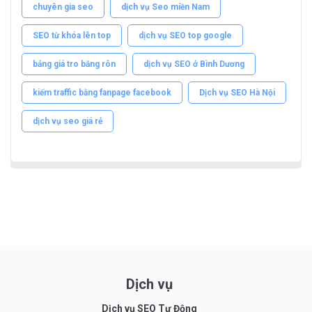
chuyên gia seo
dịch vụ Seo miền Nam
SEO từ khóa lên top
dịch vụ SEO top google
bảng giá tro băng rôn
dịch vụ SEO ở Bình Dương
kiếm traffic bằng fanpage facebook
Dịch vụ SEO Hà Nội
dịch vụ seo giá rẻ
Dịch vụ
Dịch vụ SEO Tự Động