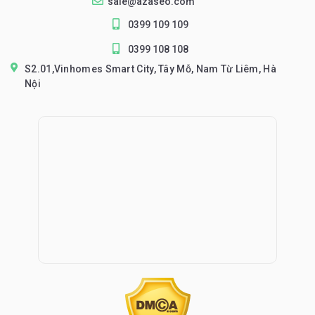
sale@azaseo.com
0399 109 109
0399 108 108
S2.01,Vinhomes Smart City, Tây Mỗ, Nam Từ Liêm, Hà
Nội