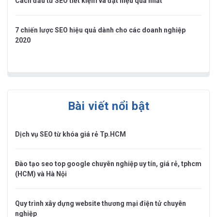
Cách đầu tư SEO tiết kiệm và đạt hiệu quả nhất
7 chiến lược SEO hiệu quả dành cho các doanh nghiệp
2020
Bài viết nổi bật
Dịch vụ SEO từ khóa giá rẻ Tp.HCM
Đào tạo seo top google chuyên nghiệp uy tín, giá rẻ, tphcm
(HCM) và Hà Nội
Quy trình xây dựng website thương mại điện tử chuyên
nghiệp