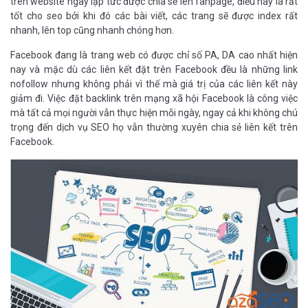
trên website ngay lập tức được chia sẻ lên fanpage, điều này là rất
tốt cho seo bởi khi đó các bài viết, các trang sẽ được index rất
nhanh, lên top cũng nhanh chóng hơn.
Facebook đang là trang web có được chỉ số PA, DA cao nhất hiện
nay và mặc dù các liên kết đặt trên Facebook đều là những link
nofollow nhưng không phải vì thế mà giá trị của các liên kết này
giảm đi. Việc đặt backlink trên mạng xã hội Facebook là công việc
mà tất cả mọi người vẫn thực hiện mỗi ngày, ngay cả khi không chú
trọng đến dịch vụ SEO họ vẫn thường xuyên chia sẻ liên kết trên
Facebook.