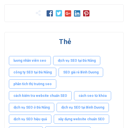
Thẻ
lương nhân viên seo
dịch vụ SEO tại Đà Nẵng
công ty SEO tại Đà Nẵng
SEO giá rẻ Bình Dương
phân tích thị trường seo
cách kiểm tra website chuẩn SEO
cách seo từ khóa
dịch vụ SEO ở Đà Nẵng
dịch vụ SEO tại Bình Dương
dịch vụ SEO hiệu quả
xây dựng website chuẩn SEO