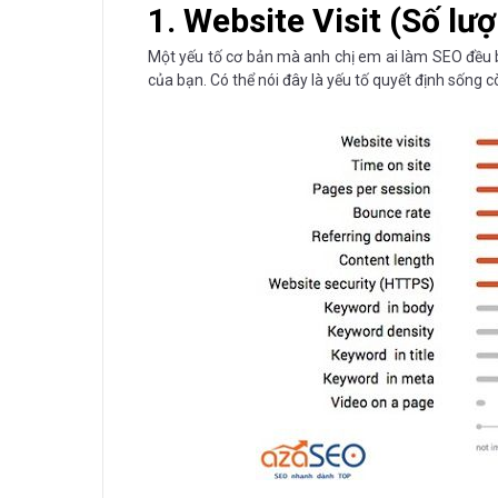
1. Website Visit (Số lư
Một yếu tố cơ bản mà anh chị em ai làm SEO đều b
của bạn. Có thể nói đây là yếu tố quyết định sốn