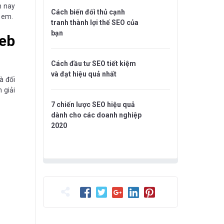
m nay
Cách biến đối thủ cạnh
h em.
tranh thành lợi thế SEO của
bạn
web
Cách đầu tư SEO tiết kiệm
và đạt hiệu quả nhất
à đối
 giải
7 chiến lược SEO hiệu quả
dành cho các doanh nghiệp
2020