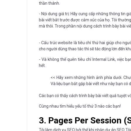
thần thánh.
- Nội dung giá trị: Hãy cung cấp những thông tin g
bài viết bắt trước được cảm xúc của họ. Tôi thường 
mà thôi. Trong phần nội dung cách trình bày bài vi
- Cấu trúc website là tiêu chí thứ hai giúp cho ngư
cho người dùng thao tác thì sẽ tác động lớn đến kh
- Và không thể quên tiêu chí Internal Link, việc b
hết.
<< Hãy xem những hình ảnh phía dưới. Chưa 
Và liệu bạn bắt gặp bài viết như này bạn có 
Các bạn có thấy cách trình bày bài viết quá tuyệt v
Cùng nhau tìm hiểu yếu tố thứ 3 nào các bạn!
3. Pages Per Session (
Tôi làm dịch vụ SEO bởi thế khi nhận dự án SEO T