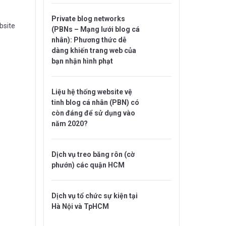
Private blog networks
bsite
(PBNs – Mạng lưới blog cá
nhân): Phương thức dễ
dàng khiến trang web của
bạn nhận hình phạt
Liệu hệ thống website vệ
tinh blog cá nhân (PBN) có
còn đáng để sử dụng vào
năm 2020?
Dịch vụ treo băng rôn (cờ
phướn) các quận HCM
Dịch vụ tổ chức sự kiện tại
Hà Nội và TpHCM