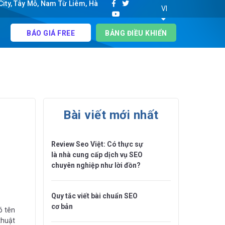
ity, Tây Mỗ, Nam Từ Liêm, Hà
VI
BÁO GIÁ FREE
BẢNG ĐIỀU KHIỂN
Bài viết mới nhất
Review Seo Việt: Có thực sự
là nhà cung cấp dịch vụ SEO
chuyên nghiệp như lời đồn?
Quy tắc viết bài chuẩn SEO
cơ bản
ó tên
thuật