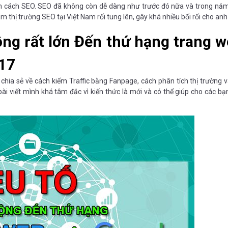
oàn cách SEO. SEO đã không còn dễ dàng như trước đó nữa và trong nă
àm thị trường SEO tại Việt Nam rối tung lên, gây khá nhiều bối rối cho an
ộng rất lớn Đến thứ hạng trang 
017
ia sẻ về cách kiếm Traffic bằng Fanpage, cách phân tích thị trường v
i viết mình khá tâm đắc vì kiến thức là mới và có thể giúp cho các bạn