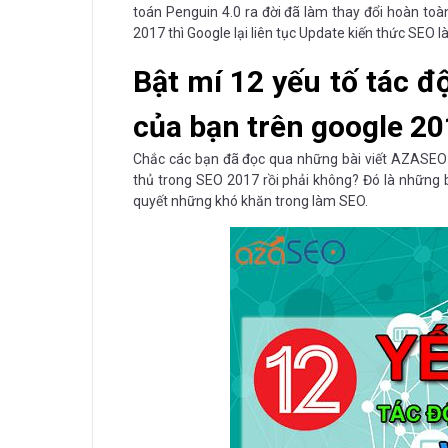
toán Penguin 4.0 ra đời đã làm thay đổi hoàn t
2017 thì Google lại liên tục Update kiến thức SEO l
Bật mí 12 yếu tố tác đ
của bạn trên google 2
Chắc các bạn đã đọc qua những bài viết AZASEO ch
thủ trong SEO 2017 rồi phải không? Đó là những bà
quyết những khó khăn trong làm SEO.