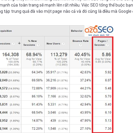
 mạnh của toàn trang sẽ mạnh lên rất nhiều. Việc SEO tổng thể buộc bạn
ông tập trung quá đà vào một page nào cả và đó cũng là điều mà Google