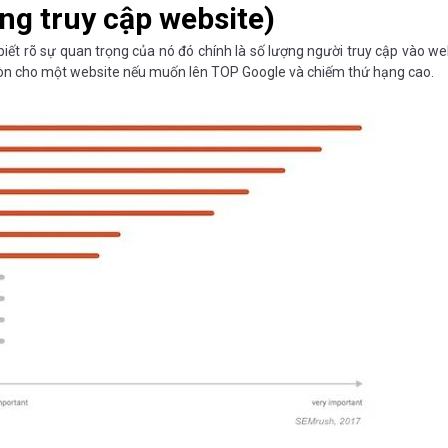
ợng truy cập website)
iết rõ sự quan trọng của nó đó chính là số lượng người truy cập vào we
g còn cho một website nếu muốn lên TOP Google và chiếm thứ hạng cao.