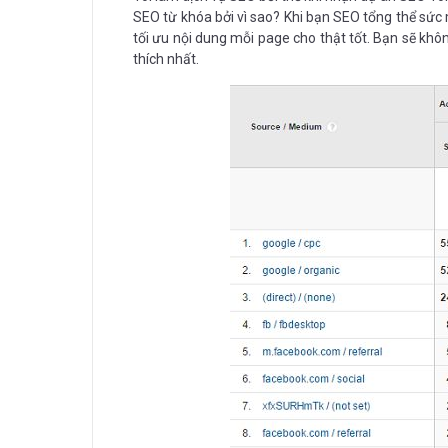
SEO từ khóa bởi vì sao? Khi bạn SEO tổng thể sức
tối ưu nội dung mỗi page cho thật tốt. Bạn sẽ kh
thích nhất.